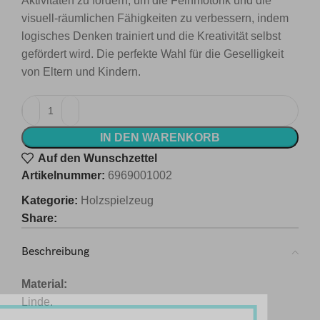
Aktivitäten zu fördern, um die Feinmotorik und die
visuell-räumlichen Fähigkeiten zu verbessern, indem
logisches Denken trainiert und die Kreativität selbst
gefördert wird. Die perfekte Wahl für die Geselligkeit
von Eltern und Kindern.
IN DEN WARENKORB
Auf den Wunschzettel
Artikelnummer:
6969001002
Kategorie:
Holzspielzeug
Share:
Beschreibung
Material:
Linde.