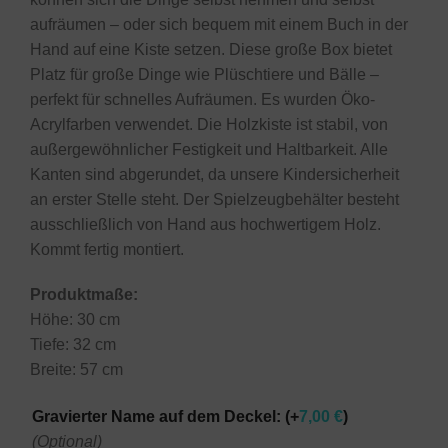
aufräumen – oder sich bequem mit einem Buch in der
Hand auf eine Kiste setzen. Diese große Box bietet
Platz für große Dinge wie Plüschtiere und Bälle –
perfekt für schnelles Aufräumen. Es wurden Öko-
Acrylfarben verwendet. Die Holzkiste ist stabil, von
außergewöhnlicher Festigkeit und Haltbarkeit. Alle
Kanten sind abgerundet, da unsere Kindersicherheit
an erster Stelle steht. Der Spielzeugbehälter besteht
ausschließlich von Hand aus hochwertigem Holz.
Kommt fertig montiert.
Produktmaße:
Höhe: 30 cm
Tiefe: 32 cm
Breite: 57 cm
Gravierter Name auf dem Deckel:
(+
7,00
€
)
(Optional)