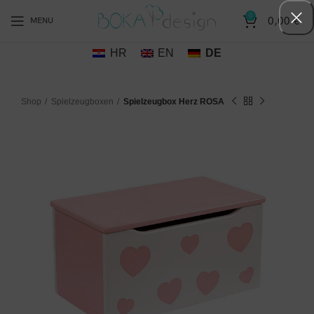
0
0,00
€
MENU
HR
EN
DE
Shop
Spielzeugboxen
Spielzeugbox Herz ROSA