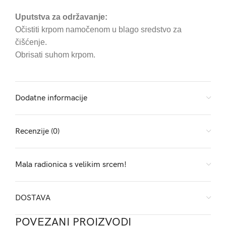
Uputstva za održavanje:
Očistiti krpom namočenom u blago sredstvo za
čišćenje.
Obrisati suhom krpom.
Dodatne informacije
Recenzije (0)
Mala radionica s velikim srcem!
DOSTAVA
POVEZANI PROIZVODI