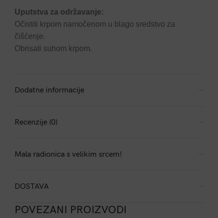
Uputstva za održavanje:
Očistiti krpom namočenom u blago sredstvo za
čišćenje.
Obrisati suhom krpom.
Dodatne informacije
Recenzije (0)
Mala radionica s velikim srcem!
DOSTAVA
POVEZANI PROIZVODI