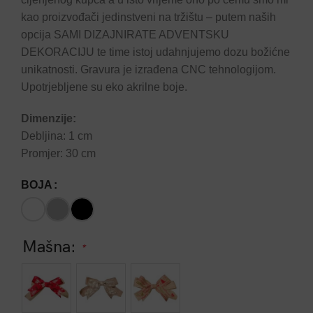
kao proizvođači jedinstveni na tržištu – putem naših
opcija SAMI DIZAJNIRATE ADVENTSKU
DEKORACIJU te time istoj udahnjujemo dozu božićne
unikatnosti. Gravura je izrađena CNC tehnologijom.
Upotrjebljene su eko akrilne boje.
Dimenzije:
Debljina: 1 cm
Promjer: 30 cm
BOJA
Mašna:
*