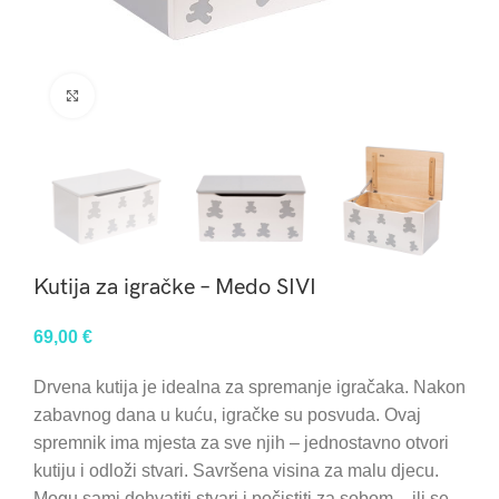
Click to enlarge
Kutija za igračke – Medo SIVI
69,00
€
Drvena kutija je idealna za spremanje igračaka. Nakon
zabavnog dana u kuću, igračke su posvuda. Ovaj
spremnik ima mjesta za sve njih – jednostavno otvori
kutiju i odloži stvari. Savršena visina za malu djecu.
Mogu sami dohvatiti stvari i počistiti za sobom – ili se