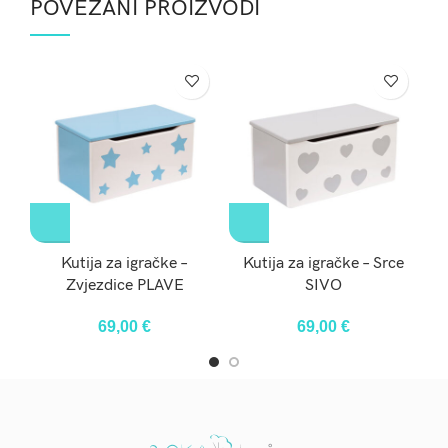
POVEZANI PROIZVODI
Kutija za igračke –
Kutija za igračke – Srce
K
Zvjezdice PLAVE
SIVO
69,00
€
69,00
€