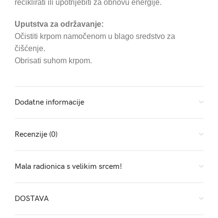
reciklirati ili upotrijebiti za obnovu energije.
Uputstva za održavanje:
Očistiti krpom namočenom u blago sredstvo za
čišćenje.
Obrisati suhom krpom.
Dodatne informacije
Recenzije (0)
Mala radionica s velikim srcem!
DOSTAVA