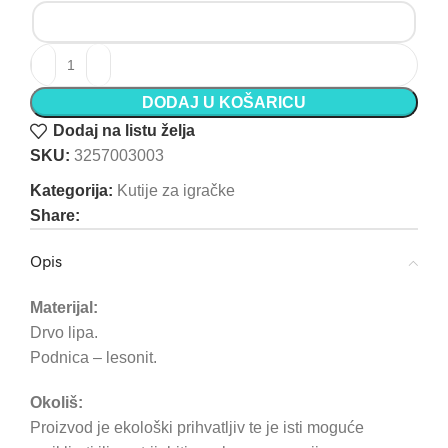
DODAJ U KOŠARICU
Dodaj na listu želja
SKU:
3257003003
Kategorija:
Kutije za igračke
Share:
Opis
PRIJAVITE SE NA NAŠ NEWSLETTER
Materijal:
Drvo lipa.
Prijava
Podnica – lesonit.
Okoliš:
Proizvod je ekološki prihvatljiv te je isti moguće