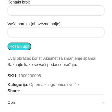
Kontakt broj:
Vaša poruka (obavezno polje)
Ovaj obrazac koristi Akismet za smanjenje spama.
Saznajte kako se vaši podaci obrađuju.
SKU:
1000200005
PRIJAVITE SE NA NAŠ NEWSLETTER
Kategorija:
Oprema za igraonice i vrtiće
Share:
Prijava
Opis