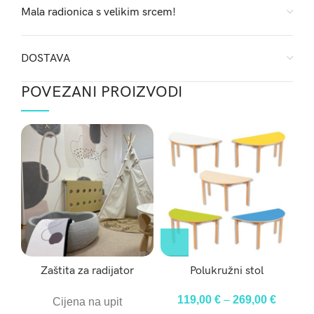
Mala radionica s velikim srcem!
DOSTAVA
POVEZANI PROIZVODI
Zaštita za radijator
Polukružni stol
119,00
€
–
269,00
€
Cijena na upit