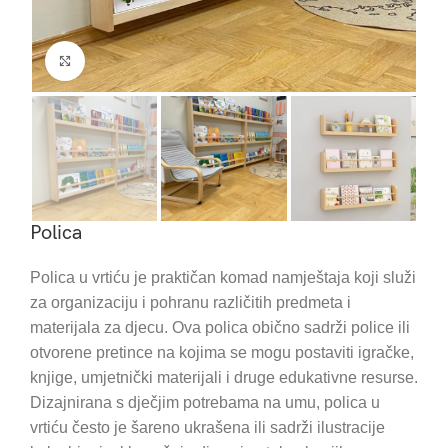
Click to enlarge
Polica
Polica u vrtiću je praktičan komad namještaja koji služi
za organizaciju i pohranu različitih predmeta i
materijala za djecu. Ova polica obično sadrži police ili
otvorene pretince na kojima se mogu postaviti igračke,
knjige, umjetnički materijali i druge edukativne resurse.
Dizajnirana s dječjim potrebama na umu, polica u
vrtiću često je šareno ukrašena ili sadrži ilustracije