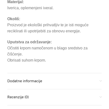
Materijal:
Iverica, oplemenjeni iveral.
Okoliš:
Proizvod je ekološki prihvatljiv te je isti moguće
reciklirati ili upotrijebiti za obnovu energije.
Uputstva za održavanje:
Očistiti krpom namočenom u blago sredstvo za
čišćenje.
Obrisati suhom krpom.
Dodatne informacije
Recenzije (0)