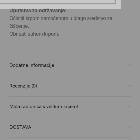
Uputstva za održavanje:
Očistiti krpom namočenom u blago sredstvo za
čišćenje.
Obrisati suhom krpom.
Dodatne informacije
Recenzije (0)
Mala radionica s velikim srcem!
DOSTAVA