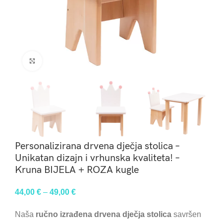
Click to enlarge
Personalizirana drvena dječja stolica –
Unikatan dizajn i vrhunska kvaliteta! –
Kruna BIJELA + ROZA kugle
44,00
€
–
49,00
€
Naša
ručno izrađena drvena dječja stolica
savršen