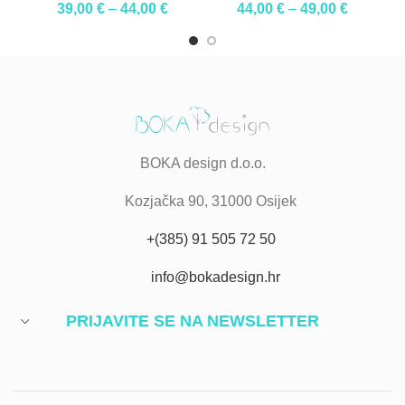
39,00
€
–
44,00
€
44,00
€
–
49,00
€
BOKA design d.o.o.
Kozjačka 90, 31000 Osijek
+(385) 91 505 72 50
info@bokadesign.hr
PRIJAVITE SE NA NEWSLETTER