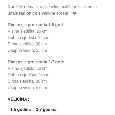
Naručite odmah i razveselite mališane stolicom iz
„
Male radionice s velikim srcem!“
❤️
Dimenzije proizvoda 1-5 god:
Visina sjedišta: 26 cm
Dubina sjedišta: 24 cm
Širina sjedišta: 30 cm
Ukupna visina: 53 cm
Dimenzije proizvoda 3-7 god:
Visina sjedišta: 30 cm
Dubina sjedišta: 24 cm
Širina sjedišta: 30 cm
Ukupna visina: 57 cm
VELIČINA
1-5 godina
3-7 godina