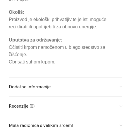
Okoliš:
Proizvod je ekološki prihvatljiv te je isti moguće
reciklirati ili upotrijebiti za obnovu energije.
Uputstva za održavanje:
Očistiti krpom namočenom u blago sredstvo za
čišćenje.
Obrisati suhom krpom.
Dodatne informacije
Recenzije (0)
Mala radionica s velikim srcem!