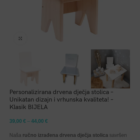
Click to enlarge
Personalizirana drvena dječja stolica –
Unikatan dizajn i vrhunska kvaliteta! –
Klasik BIJELA
39,00
€
–
44,00
€
Naša
ručno izrađena drvena dječja stolica
savršen