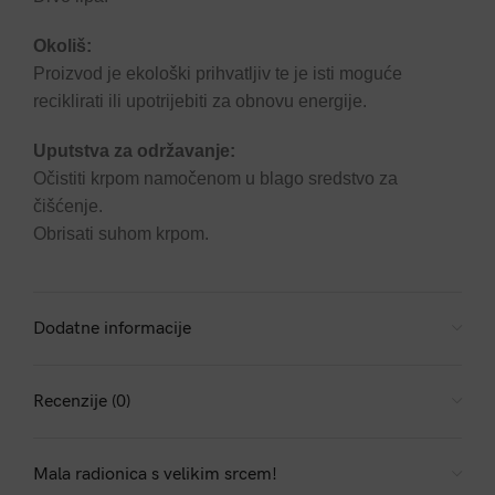
Okoliš:
Proizvod je ekološki prihvatljiv te je isti moguće
reciklirati ili upotrijebiti za obnovu energije.
Uputstva za održavanje:
Očistiti krpom namočenom u blago sredstvo za
čišćenje.
Obrisati suhom krpom.
Dodatne informacije
Recenzije (0)
Mala radionica s velikim srcem!