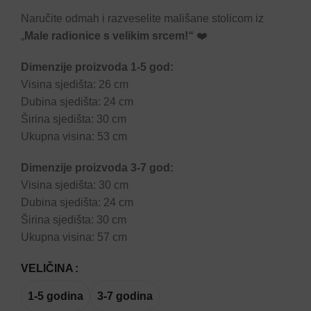
Naručite odmah i razveselite mališane stolicom iz
„
Male radionice s velikim srcem!“
❤️
Dimenzije proizvoda 1-5 god:
Visina sjedišta: 26 cm
Dubina sjedišta: 24 cm
Širina sjedišta: 30 cm
Ukupna visina: 53 cm
Dimenzije proizvoda 3-7 god:
Visina sjedišta: 30 cm
Dubina sjedišta: 24 cm
Širina sjedišta: 30 cm
Ukupna visina: 57 cm
VELIČINA
1-5 godina
3-7 godina