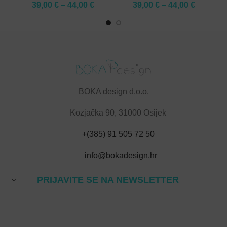
39,00
€
–
44,00
€
39,00
€
–
44,00
€
BOKA design d.o.o.
Kozjačka 90, 31000 Osijek
+(385) 91 505 72 50
info@bokadesign.hr
PRIJAVITE SE NA NEWSLETTER