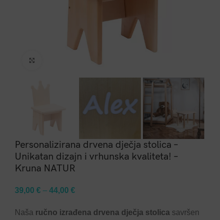
Click to enlarge
Personalizirana drvena dječja stolica –
Unikatan dizajn i vrhunska kvaliteta! –
Kruna NATUR
39,00
€
–
44,00
€
Naša
ručno izrađena drvena dječja stolica
savršen