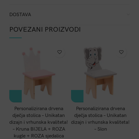
DOSTAVA
POVEZANI PROIZVODI
-1
Personalizirana drvena
Personalizirana drvena
dječja stolica – Unikatan
dječja stolica – Unikatan
d
dizajn i vrhunska kvaliteta!
dizajn i vrhunska kvaliteta!
di
– Kruna BIJELA + ROZA
– Slon
kugle + ROZA sjedalica