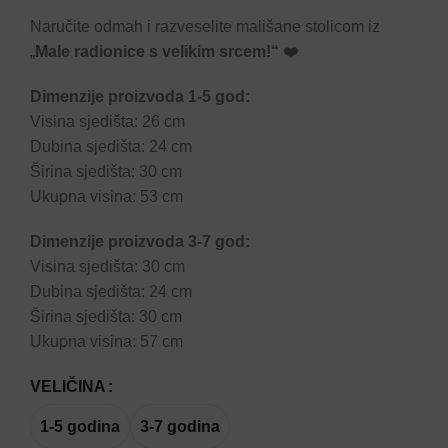
Naručite odmah i razveselite mališane stolicom iz
„
Male radionice s velikim srcem!“
❤️
Dimenzije proizvoda 1-5 god:
Visina sjedišta: 26 cm
Dubina sjedišta: 24 cm
Širina sjedišta: 30 cm
Ukupna visina: 53 cm
Dimenzije proizvoda 3-7 god:
Visina sjedišta: 30 cm
Dubina sjedišta: 24 cm
Širina sjedišta: 30 cm
Ukupna visina: 57 cm
VELIČINA
1-5 godina
3-7 godina