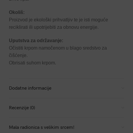
Okoliš:
Proizvod je ekološki prihvatljiv te je isti moguće
reciklirati ili upotrijebiti za obnovu energije.
Uputstva za održavanje:
Očistiti krpom namočenom u blago sredstvo za
čišćenje.
Obrisati suhom krpom.
Dodatne informacije
Recenzije (0)
Mala radionica s velikim srcem!