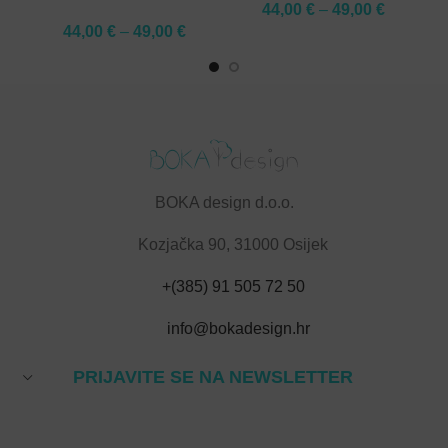
44,00
€
–
49,00
€
44,00
€
–
49,00
€
BOKA design d.o.o.
Kozjačka 90, 31000 Osijek
+(385) 91 505 72 50
info@bokadesign.hr
PRIJAVITE SE NA NEWSLETTER