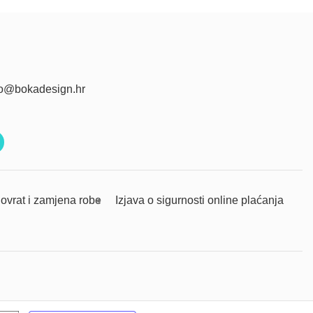
fo@bokadesign.hr
ovrat i zamjena robe
Izjava o sigurnosti online plaćanja