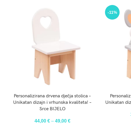
-11%
ODABERI OPCIJE
Personalizirana drvena dječja stolica –
Personaliz
Unikatan dizajn i vrhunska kvaliteta! –
Unikatan diz
Srce BIJELO
44,00
€
–
49,00
€