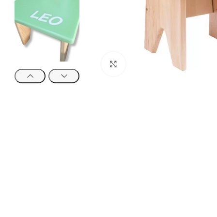
Click to enlarge