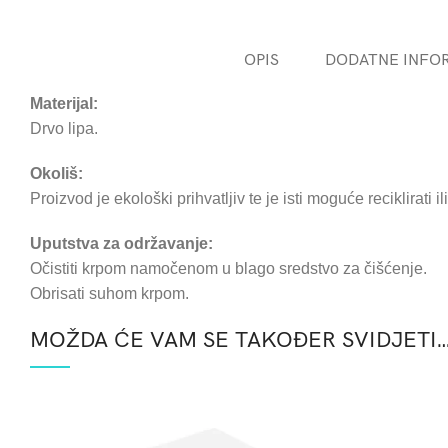
OPIS
DODATNE INFO
Materijal:
Drvo lipa.
Okoliš:
Proizvod je ekološki prihvatljiv te je isti moguće reciklirati i
Uputstva za održavanje:
Očistiti krpom namočenom u blago sredstvo za čišćenje.
Obrisati suhom krpom.
MOŽDA ĆE VAM SE TAKOĐER SVIDJETI