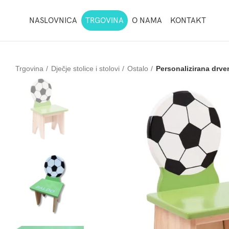
NASLOVNICA
TRGOVINA
O NAMA
KONTAKT
Trgovina
Dječje stolice i stolovi
Ostalo
Personalizirana drven