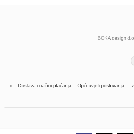
BOKA design d.o
Dostava i načini plaćanja
Opći uvjeti poslovanja
I