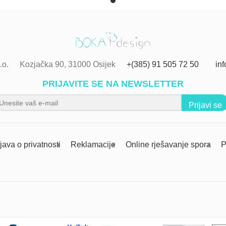
.o.
Kozjačka 90, 31000 Osijek
+(385) 91 505 72 50
in
PRIJAVITE SE NA NEWSLETTER
Prijavi se
zjava o privatnosti
Reklamacije
Online rješavanje spora
P