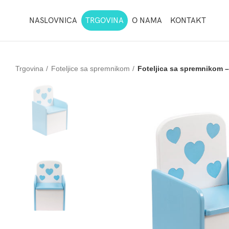
NASLOVNICA
TRGOVINA
O NAMA
KONTAKT
Trgovina
Foteljice sa spremnikom
Foteljica sa spremnikom 