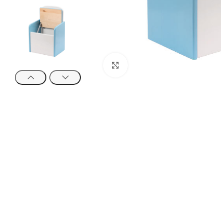
Click to enlarge