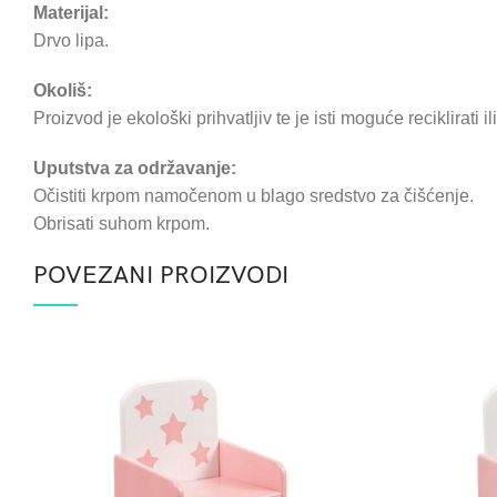
Materijal:
Drvo lipa.
Okoliš:
Proizvod je ekološki prihvatljiv te je isti moguće reciklirati i
Uputstva za održavanje:
Očistiti krpom namočenom u blago sredstvo za čišćenje.
Obrisati suhom krpom.
POVEZANI PROIZVODI