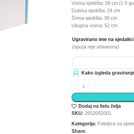
Visina sjedišta: 26 cm (1-5 g
Dubina sjedišta: 24 cm
Širina sjedišta: 30 cm
Ukupna visina: 52 cm
Ugravirano ime na sjedalici
(opcija nije obavezna)
Kako izgleda graviranj
Dodaj na listu želja
SKU:
2652002001
Kategorija:
Foteljice sa spr
Share: