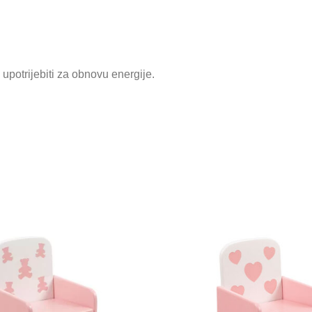
Prijava
li upotrijebiti za obnovu energije.