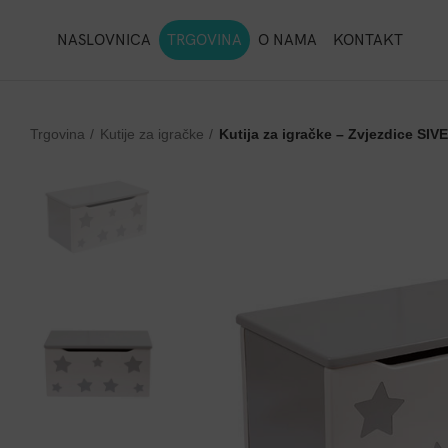
NASLOVNICA
TRGOVINA
O NAMA
KONTAKT
Trgovina
Kutije za igračke
Kutija za igračke – Zvjezdice SIVE