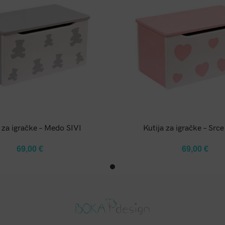
DODAJ U KOŠARICU
DODAJ U KOŠARIC
 za igračke – Medo SIVI
Kutija za igračke – Sr
69,00
€
69,00
€