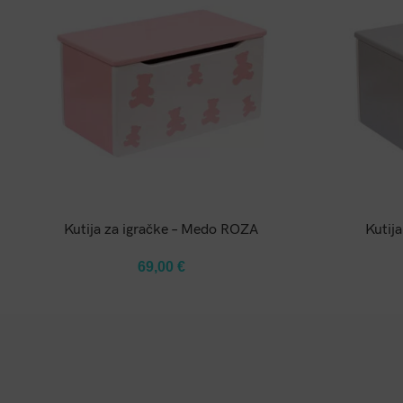
DODAJ U KOŠARICU
Kutija za igračke – Medo ROZA
Kutija
69,00
€