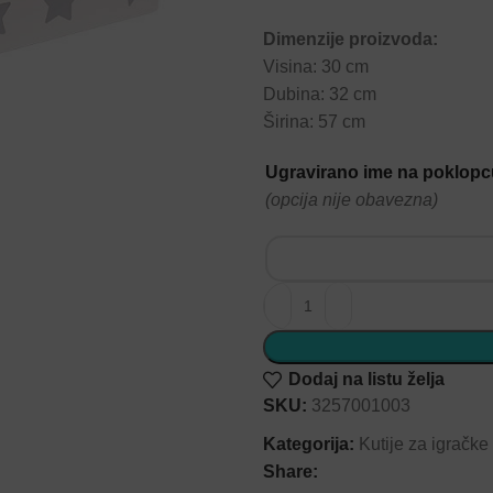
Dimenzije proizvoda:
Visina: 30 cm
Dubina: 32 cm
Širina: 57 cm
Ugravirano ime na poklop
(opcija nije obavezna)
Dodaj na listu želja
SKU:
3257001003
Kategorija:
Kutije za igračke
Share: