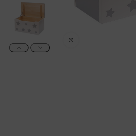
Click to enlarge