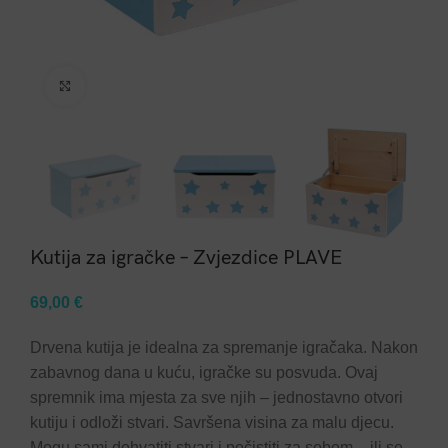
Click to enlarge
Kutija za igračke – Zvjezdice PLAVE
69,00
€
Drvena kutija je idealna za spremanje igračaka. Nakon
zabavnog dana u kuću, igračke su posvuda. Ovaj
spremnik ima mjesta za sve njih – jednostavno otvori
kutiju i odloži stvari. Savršena visina za malu djecu.
Mogu sami dohvatiti stvari i počistiti za sobom – ili se