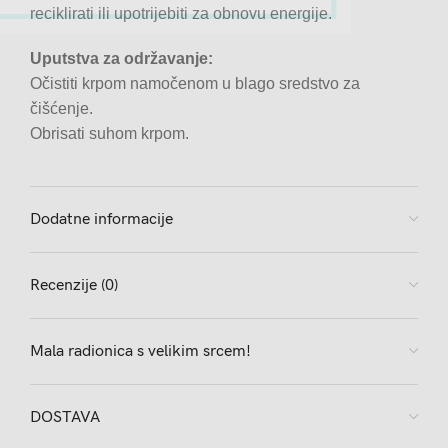
reciklirati ili upotrijebiti za obnovu energije.
Uputstva za održavanje:
Očistiti krpom namočenom u blago sredstvo za
čišćenje.
Obrisati suhom krpom.
Dodatne informacije
Recenzije (0)
Mala radionica s velikim srcem!
DOSTAVA