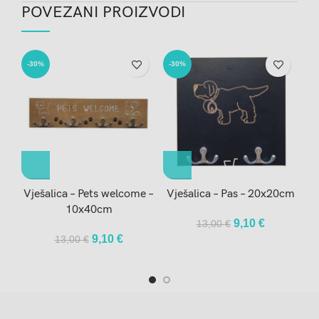
POVEZANI PROIZVODI
-30%
-30%
-3
Vješalica – Pets welcome –
Vješalica – Pas – 20x20cm
10x40cm
Original
Current
9,10
€
13,00
€
price
price
Original
Current
9,10
€
13,00
€
was:
is:
price
price
13,00 €.
9,10 €.
was:
is:
13,00 €.
9,10 €.