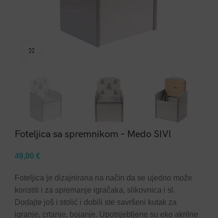
Click to enlarge
Foteljica sa spremnikom – Medo SIVI
49,00
€
Foteljica je dizajnirana na način da se ujedno može
koristiti i za spremanje igračaka, slikovnica i sl.
Dodajte još i stolić i dobili ste savršeni kutak za
igranje, crtanje, bojanje. Upotrijebljene su eko akrilne